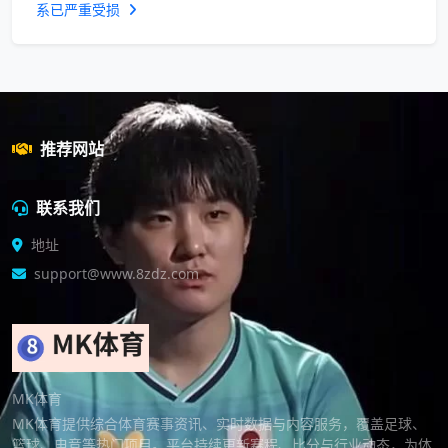
系已严重受损
推荐网站
联系我们
地址
support@www.8zdz.com
MK体育
MK体育提供综合体育赛事资讯、实时数据与内容服务，覆盖足球、
篮球、电竞等热门项目。平台持续更新赛程、比分与行业动态，为体