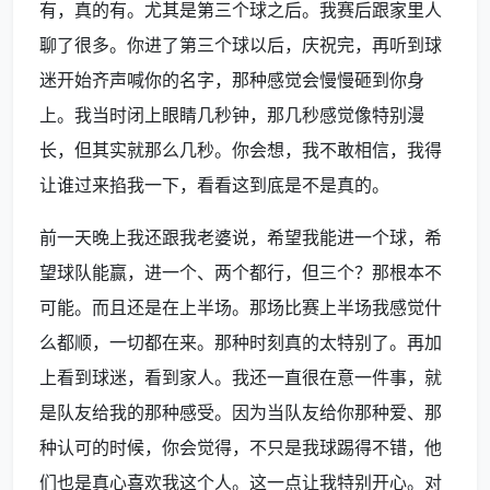
有，真的有。尤其是第三个球之后。我赛后跟家里人
聊了很多。你进了第三个球以后，庆祝完，再听到球
迷开始齐声喊你的名字，那种感觉会慢慢砸到你身
上。我当时闭上眼睛几秒钟，那几秒感觉像特别漫
长，但其实就那么几秒。你会想，我不敢相信，我得
让谁过来掐我一下，看看这到底是不是真的。
前一天晚上我还跟我老婆说，希望我能进一个球，希
望球队能赢，进一个、两个都行，但三个？那根本不
可能。而且还是在上半场。那场比赛上半场我感觉什
么都顺，一切都在来。那种时刻真的太特别了。再加
上看到球迷，看到家人。我还一直很在意一件事，就
是队友给我的那种感受。因为当队友给你那种爱、那
种认可的时候，你会觉得，不只是我球踢得不错，他
们也是真心喜欢我这个人。这一点让我特别开心。对