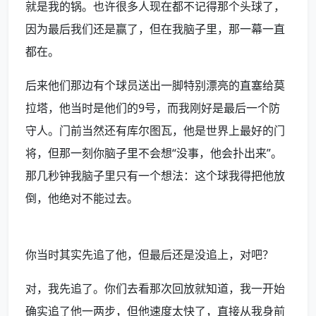
就是我的锅。也许很多人现在都不记得那个头球了，
因为最后我们还是赢了，但在我脑子里，那一幕一直
都在。
后来他们那边有个球员送出一脚特别漂亮的直塞给莫
拉塔，他当时是他们的9号，而我刚好是最后一个防
守人。门前当然还有库尔图瓦，他是世界上最好的门
将，但那一刻你脑子里不会想“没事，他会扑出来”。
那几秒钟我脑子里只有一个想法：这个球我得把他放
倒，他绝对不能过去。
你当时其实先追了他，但最后还是没追上，对吧？
对，我先追了。你们去看那次回放就知道，我一开始
确实追了他一两步，但他速度太快了，直接从我身前