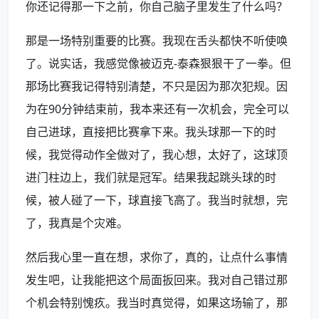
你还记得那一下之前，你自己脑子里发生了什么吗？
那是一场特别重要的比赛。我现在舌头都快不听使唤
了。说实话，我感觉像被迈克-泰森狠狠干了一拳。但
那场比赛我记得特别清楚，不只是因为那次犯规。因
为在90分钟结束前，我本来还有一次机会，完全可以
自己进球，直接把比赛拿下来。我头球那一下的时
候，我觉得动作全做对了，我心想，太好了，这球顶
进门柱边上，我们就是冠军。结果我起跳头球的时
候，被人碰了一下，球直接飞高了。我当时就想，完
了，我真是个灾难。
然后我心里一直在想，求你了，真的，让点什么事情
发生吧，让我能把这个局面扳回来。我对自己错过那
个机会特别愧疚。我当时真觉得，如果这场输了，那