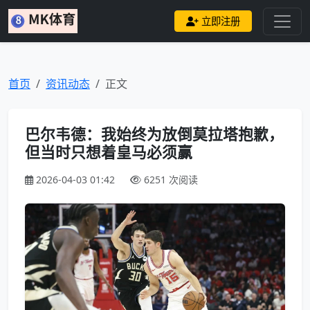
立即注册
首页
资讯动态
正文
巴尔韦德：我始终为放倒莫拉塔抱歉，
但当时只想着皇马必须赢
2026-04-03 01:42
6251 次阅读